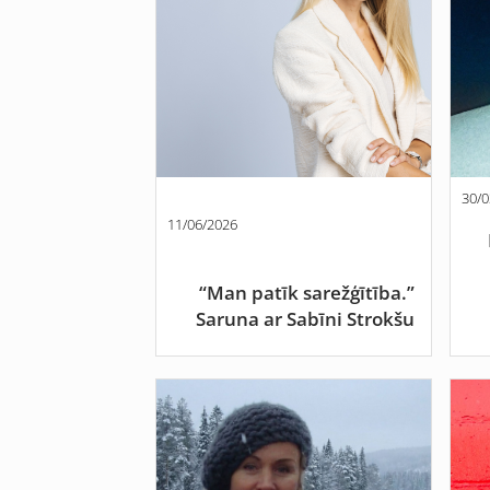
30/0
11/06/2026
“Man patīk sarežģītība.”
Saruna ar Sabīni Strokšu