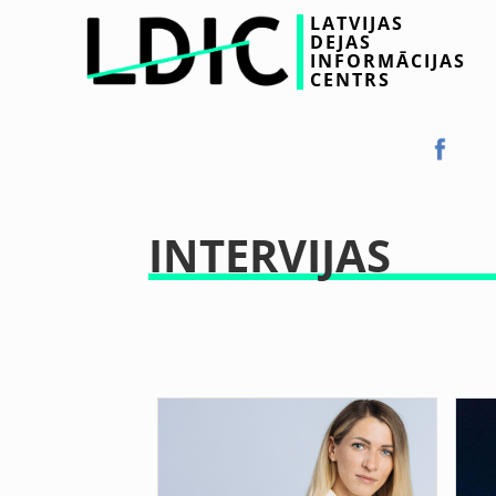
LATVIJAS
DEJAS
INFORMĀCIJAS
CENTRS
INTERVIJAS