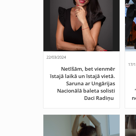
22/03/2024
17/1
Netīšām, bet vienmēr
īstajā laikā un īstajā vietā.
Saruna ar Ungārijas
Nacionālā baleta solisti
Daci Radiņu
n