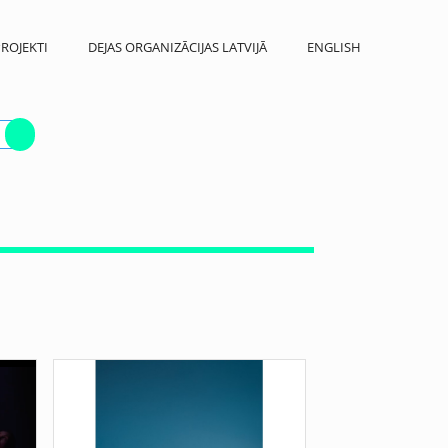
ROJEKTI
DEJAS ORGANIZĀCIJAS LATVIJĀ
ENGLISH