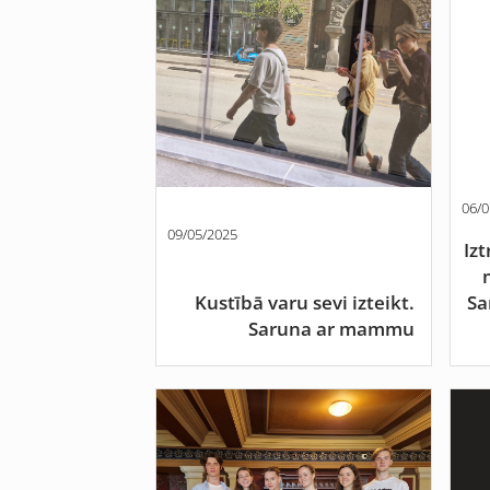
06/0
09/05/2025
Izt
Kustībā varu sevi izteikt.
Sa
Saruna ar mammu