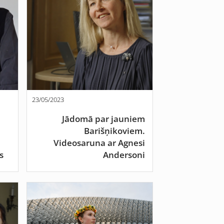
23/05/2023
Jādomā par jauniem
Barišņikoviem.
Videosaruna ar Agnesi
s
Andersoni