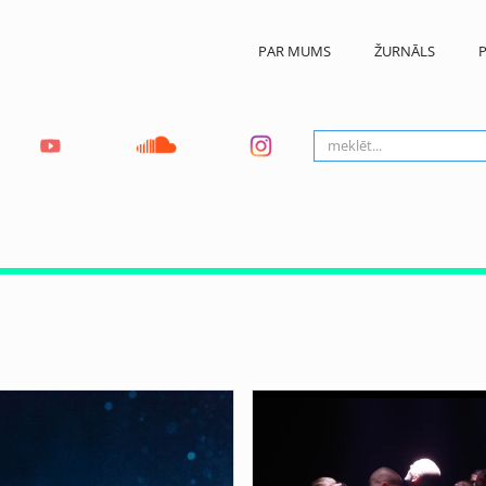
PAR MUMS
ŽURNĀLS
P