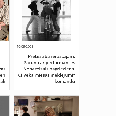
10/05/2025
Pretestība ierastajam.
Saruna ar performances
vas
“Nepareizais pagrieziens.
eri
Cilvēka miesas meklējumi”
ali
komandu