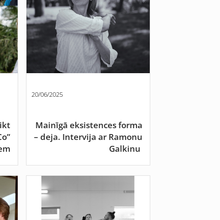
20/06/2025
ikt
Mainīgā eksistences forma
Co”
– deja. Intervija ar Ramonu
iem
Galkinu