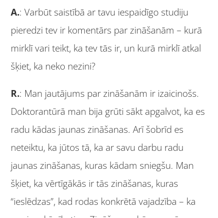
A.
: Varbūt saistībā ar tavu iespaidīgo studiju
pieredzi tev ir komentārs par zināšanām – kurā
mirklī vari teikt, ka tev tās ir, un kurā mirklī atkal
šķiet, ka neko nezini?
R.
: Man jautājums par zināšanām ir izaicinošs.
Doktorantūrā man bija grūti sākt apgalvot, ka es
radu kādas jaunas zināšanas. Arī šobrīd es
neteiktu, ka jūtos tā, ka ar savu darbu radu
jaunas zināšanas, kuras kādam sniegšu. Man
šķiet, ka vērtīgākās ir tās zināšanas, kuras
“ieslēdzas”, kad rodas konkrētā vajadzība – ka