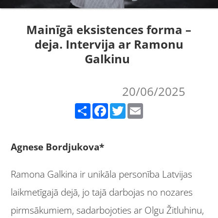
Mainīgā eksistences forma –
deja. Intervija ar Ramonu
Galkinu
20/06/2025
Share
Facebook
Twitter
Email
Agnese Bordjukova*
Ramona Galkina ir unikāla personība Latvijas
laikmetīgajā dejā, jo tajā darbojas no nozares
pirmsākumiem, sadarbojoties ar Olgu Žitluhinu,