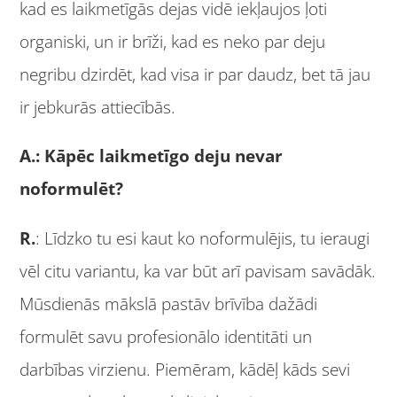
kad es laikmetīgās dejas vidē iekļaujos ļoti
organiski, un ir brīži, kad es neko par deju
negribu dzirdēt, kad visa ir par daudz, bet tā jau
ir jebkurās attiecībās.
A.: Kāpēc laikmetīgo deju nevar
noformulēt?
R.
: Līdzko tu esi kaut ko noformulējis, tu ieraugi
vēl citu variantu, ka var būt arī pavisam savādāk.
Mūsdienās mākslā pastāv brīvība dažādi
formulēt savu profesionālo identitāti un
darbības virzienu. Piemēram, kādēļ kāds sevi