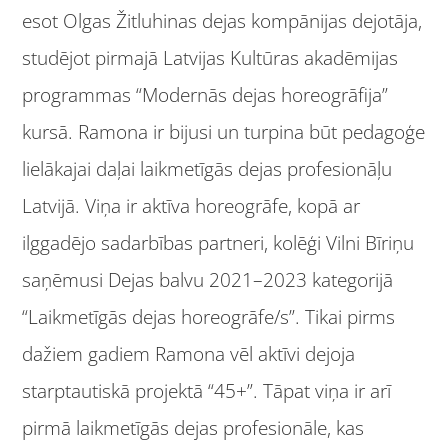
esot Olgas Žitluhinas dejas kompānijas dejotāja,
studējot pirmajā Latvijas Kultūras akadēmijas
programmas “Modernās dejas horeogrāfija”
kursā. Ramona ir bijusi un turpina būt pedagoģe
lielākajai daļai laikmetīgās dejas profesionāļu
Latvijā. Viņa ir aktīva horeogrāfe, kopā ar
ilggadējo sadarbības partneri, kolēģi Vilni Bīriņu
saņēmusi Dejas balvu 2021–2023 kategorijā
“Laikmetīgās dejas horeogrāfe/s”. Tikai pirms
dažiem gadiem Ramona vēl aktīvi dejoja
starptautiskā projektā “45+”. Tāpat viņa ir arī
pirmā laikmetīgās dejas profesionāle, kas