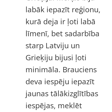
labāk iepazīt reģionu,
kurā deja ir ļoti labā
līmenī, bet sadarbība
starp Latviju un
Grieķiju bijusi ļoti
minimāla. Brauciens
deva iespēju iepazīt
jaunas tālākizglītības
iespējas, meklēt