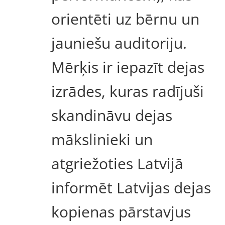
orientēti uz bērnu un
jauniešu auditoriju.
Mērķis ir iepazīt dejas
izrādes, kuras radījuši
skandināvu dejas
mākslinieki un
atgriežoties Latvijā
informēt Latvijas dejas
kopienas pārstavjus