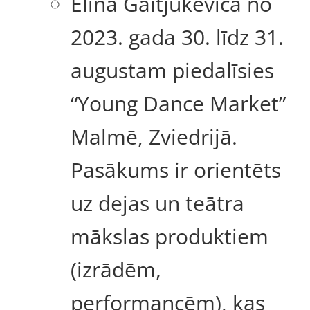
Elīna Gaitjukeviča no
2023. gada 30. līdz 31.
augustam piedalīsies
“Young Dance Market”
Malmē, Zviedrijā.
Pasākums ir orientēts
uz dejas un teātra
mākslas produktiem
(izrādēm,
performancēm), kas