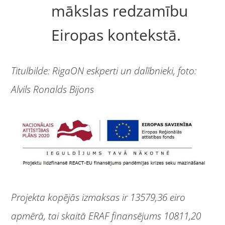
mākslas redzamību
Eiropas kontekstā.
Titulbilde: RigaON eskperti un dalībnieki, foto:
Alvils Ronalds Bijons
Projekta kopējās izmaksas ir 13579,36 eiro
apmērā, tai skaitā ERAF finansējums 10811,20