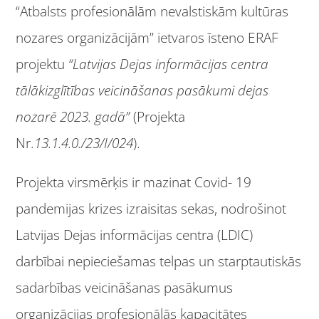
“Atbalsts profesionālām nevalstiskām kultūras
nozares organizācijām” ietvaros īsteno ERAF
projektu
“Latvijas Dejas informācijas centra
tālākizglītības veicināšanas pasākumi dejas
nozarē 2023. gadā”
(Projekta
Nr.
13.1.4.0./23/I/024
).
Projekta virsmērķis ir mazinat Covid- 19
pandemijas krizes izraisitas sekas, nodrošinot
Latvijas Dejas informācijas centra (LDIC)
darbībai nepieciešamas telpas un starptautiskās
sadarbības veicināšanas pasākumus
organizācijas profesionālās kapacitātes