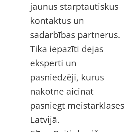
jaunus starptautiskus
kontaktus un
sadarbības partnerus.
Tika iepazīti dejas
eksperti un
pasniedzēji, kurus
nākotnē aicināt
pasniegt meistarklases
Latvijā.