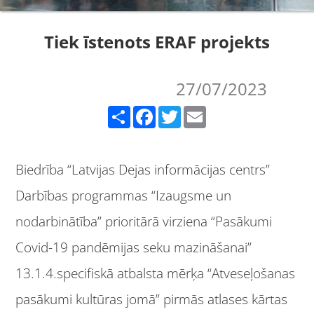
Tiek īstenots ERAF projekts
27/07/2023
Share
Facebook
Twitter
Email
Biedrība “Latvijas Dejas informācijas centrs”
Darbības programmas “Izaugsme un
nodarbinātība” prioritārā virziena “Pasākumi
Covid-19 pandēmijas seku mazināšanai”
13.1.4.specifiskā atbalsta mērķa “Atveseļošanas
pasākumi kultūras jomā” pirmās atlases kārtas