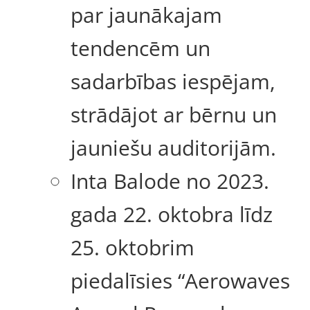
par jaunākajam
tendencēm un
sadarbības iespējam,
strādājot ar bērnu un
jauniešu auditorijām.
Inta Balode no 2023.
gada 22. oktobra līdz
25. oktobrim
piedalīsies “Aerowaves