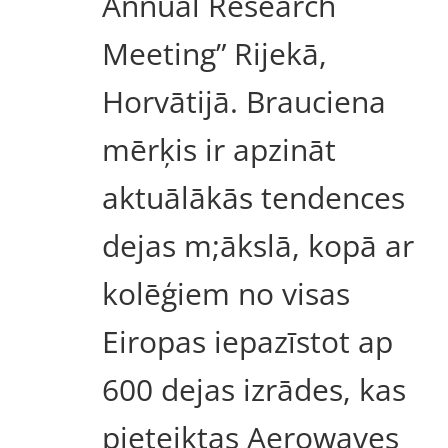
Annual Research
Meeting” Rijekā,
Horvātijā. Brauciena
mērķis ir apzināt
aktuālākās tendences
dejas m;ākslā, kopā ar
kolēģiem no visas
Eiropas iepazīstot ap
600 dejas izrādes, kas
pieteiktas Aerowaves