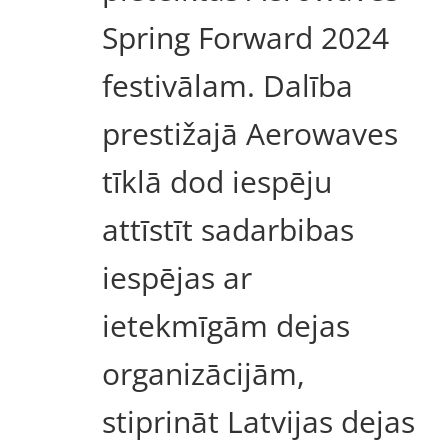
Spring Forward 2024
festivālam. Dalība
prestižajā Aerowaves
tīklā dod iespēju
attīstīt sadarbibas
iespējas ar
ietekmīgām dejas
organizācijām,
stiprināt Latvijas dejas