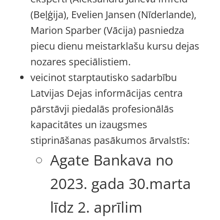
(Beļģija), Evelien Jansen (Nīderlande),
Marion Sparber (Vācija) pasniedza
piecu dienu meistarklašu kursu dejas
nozares speciālistiem.
veicinot starptautisko sadarbību
Latvijas Dejas informācijas centra
pārstāvji piedalās profesionālās
kapacitātes un izaugsmes
stiprināšanas pasākumos ārvalstīs:
Agate Bankava no
2023. gada 30.marta
līdz 2. aprīlim