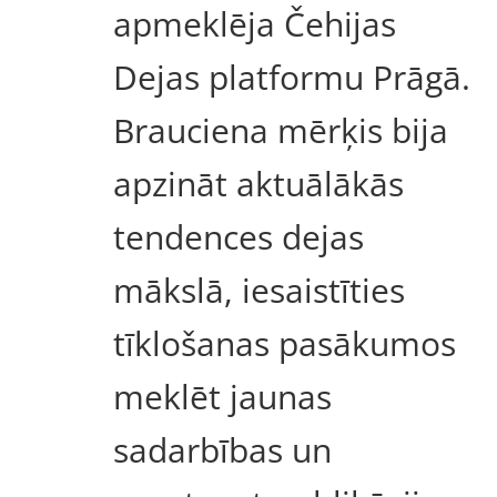
apmeklēja Čehijas
Dejas platformu Prāgā.
Brauciena mērķis bija
apzināt aktuālākās
tendences dejas
mākslā, iesaistīties
tīklošanas pasākumos
meklēt jaunas
sadarbības un