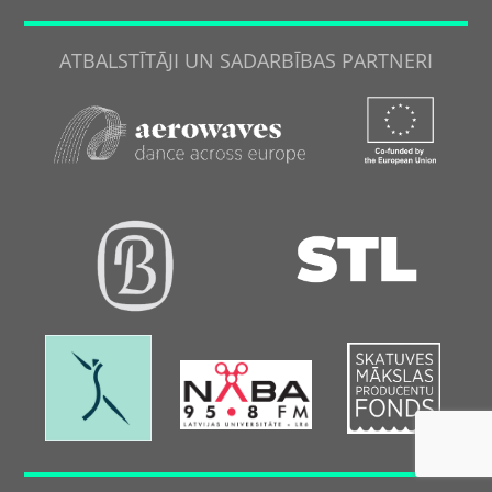
ATBALSTĪTĀJI UN SADARBĪBAS PARTNERI