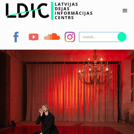
LATVIJAS
DEJAS
INFORMĀCIJAS
CENTRS