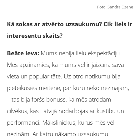
Foto: Sandra Dzene
Kā sokas ar atvērto uzsaukumu? Cik liels ir
interesentu skaits?
Beāte Ieva:
Mums nebija lielu ekspektāciju.
Mēs apzināmies, ka mums vēl ir jāizcīna sava
vieta un popularitāte. Uz otro notikumu bija
pieteikusies meitene, par kuru neko nezinājām,
– tas bija foršs bonuss, ka mēs atrodam
cilvēkus, kas Latvijā nodarbojas ar kustību un
performanci. Māksliniekus, kurus mēs vēl
nezinām. Ar katru nākamo uzsaukumu