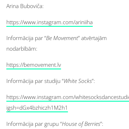
Arina Buboviča:
https://www.instagram.com/ariniiha
Informācija par “
Be Movement
” atvērtajām
nodarbībām:
https://bemovement.lv
Informācija par studiju “
White Socks
”:
https://www.instagram.com/whitesocksdancestudi
igsh=dGx4bzhiczh1M2h1
Informācija par grupu “
House of Berries
”: