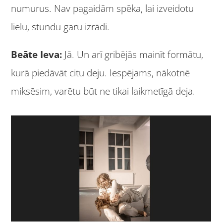
numurus. Nav pagaidām spēka, lai izveidotu
lielu, stundu garu izrādi.
Beāte Ieva:
Jā. Un arī gribējās mainīt formātu,
kurā piedāvāt citu deju. Iespējams, nākotnē
miksēsim, varētu būt ne tikai laikmetīgā deja.