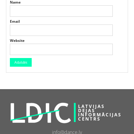
Name
Email
Website
LATVIJAS
DEJAS
INFORMĀCIJAS
CENTRS
info@dance.lv