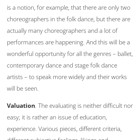
is a notion, for example, that there are only two
choreographers in the folk dance, but there are
actually many choreographers and a lot of
performances are happening. And this will be a
wonderful opportunity for all the genres – ballet,
contemporary dance and stage folk dance
artists – to speak more widely and their works
will be seen.
Valuation
. The evaluating is neither difficult nor
easy; it is rather an issue of education,
experience. Various pieces, different criteria,