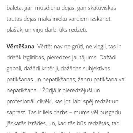
baleta, gan mūsdienu dejas, gan skatuviskās
tautas dejas mākslinieku vārdiem izskanēt
plašāk, un viņu darbi tiks redzēti.
Vērtēšana
. Vērtēt nav ne grūti, ne viegli, tas ir
drīzāk izglītības, pieredzes jautājums. Dažādi
gabali, dažādi kritēriji, dažādas subjektīvas
patikšanas un nepatikšanas, žanru patikšana vai
nepatikšana… Žūrijā ir pieredzējuši un
profesionāli cilvēki, kas ļoti labi spēj redzēt un
saprast. Tas ir liels darbs – mums vēl pusgadu
jāskatās izrādes, un, kad tās būs redzētas, tad