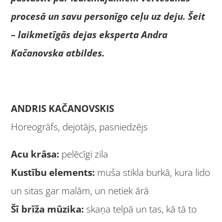
procesā un savu personīgo ceļu uz deju. Šeit
– laikmetīgās dejas eksperta Andra
Kačanovska atbildes.
ANDRIS KAČANOVSKIS
Horeogrāfs, dejotājs, pasniedzējs
Acu krāsa:
pelēcīgi zila
Kustību elements:
muša stikla burkā, kura lido
un sitas gar malām, un netiek ārā
Šī brīža mūzika:
skaņa telpā un tas, kā tā to