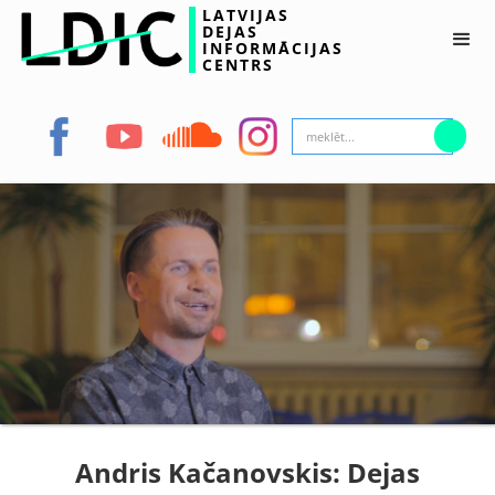
LATVIJAS
DEJAS
INFORMĀCIJAS
CENTRS
Andris Kačanovskis: Dejas