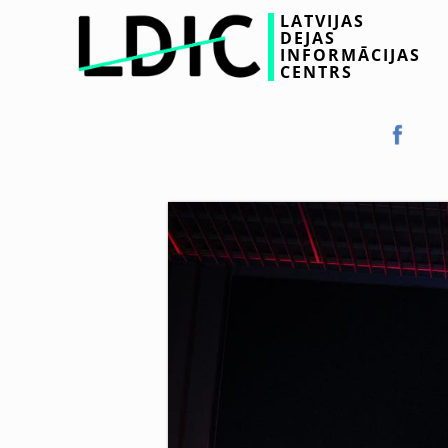
LATVIJAS
DEJAS
INFORMĀCIJAS
CENTRS