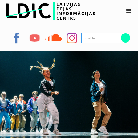
LATVIJAS
DEJAS
INFORMĀCIJAS
CENTRS