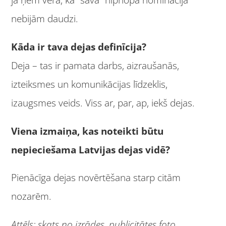
nebijām daudzi.
Kāda ir tava dejas definīcija?
Deja – tas ir pamata darbs, aizraušanās,
izteiksmes un komunikācijas līdzeklis,
izaugsmes veids. Viss ar, par, ap, iekš dejas.
Viena izmaiņa, kas noteikti būtu
nepieciešama Latvijas dejas vidē?
Pienācīga dejas novērtēšana starp citām
nozarēm.
Attēls: skats no izrādes, publicitātes foto.