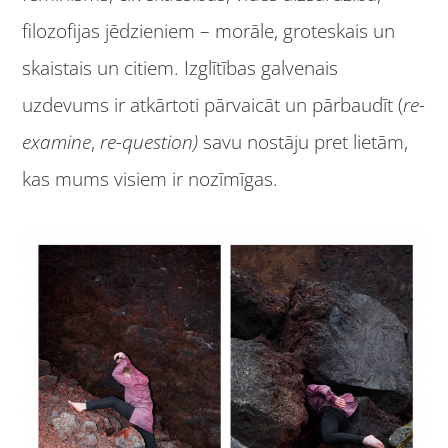
filozofijas jēdzieniem – morāle, groteskais un
skaistais un citiem. Izglītības galvenais
uzdevums ir atkārtoti pārvaicāt un pārbaudīt (
re-
examine
,
re-question)
savu nostāju pret lietām,
kas mums visiem ir nozīmīgas.