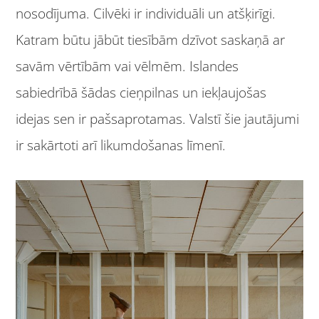
nosodījuma. Cilvēki ir individuāli un atšķirīgi.
Katram būtu jābūt tiesībām dzīvot saskaņā ar
savām vērtībām vai vēlmēm. Islandes
sabiedrībā šādas cieņpilnas un iekļaujošas
idejas sen ir pašsaprotamas. Valstī šie jautājumi
ir sakārtoti arī likumdošanas līmenī.