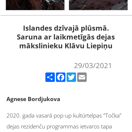
Islandes dzīvajā plūsmā.
Saruna ar laikmetīgās dejas
mākslinieku Klāvu Liepiņu
29/03/2021
Share
Facebook
Twitter
Email
Agnese Bordjukova
2020. gada vasarā pop-up kultūrtelpas “Točka”
dejas rezidenču programmas ietvaros tapa