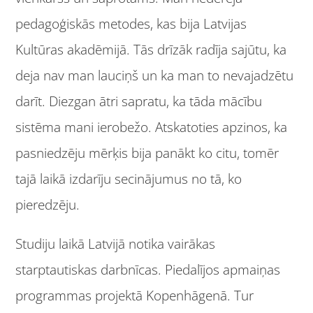
pedagoģiskās metodes, kas bija Latvijas
Kultūras akadēmijā. Tās drīzāk radīja sajūtu, ka
deja nav man lauciņš un ka man to nevajadzētu
darīt. Diezgan ātri sapratu, ka tāda mācību
sistēma mani ierobežo. Atskatoties apzinos, ka
pasniedzēju mērķis bija panākt ko citu, tomēr
tajā laikā izdarīju secinājumus no tā, ko
pieredzēju.
Studiju laikā Latvijā notika vairākas
starptautiskas darbnīcas. Piedalījos apmaiņas
programmas projektā Kopenhāgenā. Tur