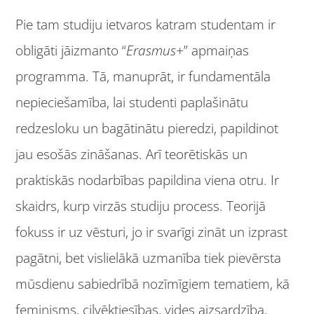
Pie tam studiju ietvaros katram studentam ir
obligāti jāizmanto “
Erasmus+
” apmaiņas
programma. Tā, manuprāt, ir fundamentāla
nepieciešamība, lai studenti paplašinātu
redzesloku un bagātinātu pieredzi, papildinot
jau esošās zināšanas. Arī teorētiskās un
praktiskās nodarbības papildina viena otru. Ir
skaidrs, kurp virzās studiju process. Teorijā
fokuss ir uz vēsturi, jo ir svarīgi zināt un izprast
pagātni, bet vislielākā uzmanība tiek pievērsta
mūsdienu sabiedrībā nozīmīgiem tematiem, kā
feminisms, cilvēktiesības, vides aizsardzība,