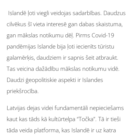
Islandē ļoti viegli veidojas sadarbības. Daudzus
cilvēkus šī vieta interesē gan dabas skaistuma,
gan mākslas notikumu dēļ. Pirms Covid-19
pandēmijas Islande bija ļoti iecienīts tūristu
galamērķis, daudziem ir sapnis šeit atbraukt.
Tas veicina dažādību mākslas notikumu vidē.
Daudzi ģeopolitiskie aspekti ir Islandes
priekšrocība.
Latvijas dejas videi fundamentāli nepieciešams
kaut kas tāds kā kultūrtelpa “Točka”. Tā ir tieši
tāda veida platforma, kas Islandē ir uz katra