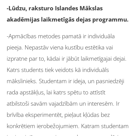
-Lūdzu, raksturo Islandes Mākslas
akadēmijas laikmetīgās dejas programmu.
-Apmācības metodes pamatā ir individuāla
pieeja. Nepastāv viena kustību estētika vai
izpratne par to, kādai ir jābūt laikmetīgajai dejai.
Katrs students tiek veidots kā individuāls
mākslinieks. Studentam ir ideja, un pasniedzēji
rada apstākļus, lai katrs spētu to attīstīt
atbilstoši savām vajadzībām un interesēm. Ir
brīvība eksperimentēt, pieļaut kļūdas bez
konkrētiem ierobežojumiem. Katram studentam