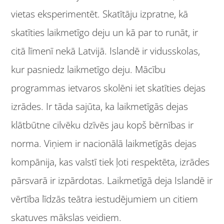
vietas eksperimentēt. Skatītāju izpratne, kā
skatīties laikmetīgo deju un kā par to runāt, ir
citā līmenī nekā Latvijā. Islandē ir vidusskolas,
kur pasniedz laikmetīgo deju. Mācību
programmas ietvaros skolēni iet skatīties dejas
izrādes. Ir tāda sajūta, ka laikmetīgās dejas
klātbūtne cilvēku dzīvēs jau kopš bērnības ir
norma. Viņiem ir nacionālā laikmetīgās dejas
kompānija, kas valstī tiek ļoti respektēta, izrādes
pārsvarā ir izpārdotas. Laikmetīgā deja Islandē ir
vērtība līdzās teātra iestudējumiem un citiem
skatuves mākslas veidiem.