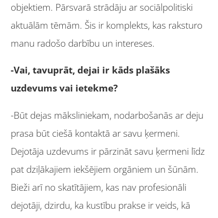
objektiem. Pārsvarā strādāju ar sociālpolitiski
aktuālām tēmām. Šis ir komplekts, kas raksturo
manu radošo darbību un intereses.
-Vai, tavuprāt, dejai ir kāds plašāks
uzdevums vai ietekme?
-Būt dejas māksliniekam, nodarbošanās ar deju
prasa būt ciešā kontaktā ar savu ķermeni.
Dejotāja uzdevums ir pārzināt savu ķermeni līdz
pat dziļākajiem iekšējiem orgāniem un šūnām.
Bieži arī no skatītājiem, kas nav profesionāli
dejotāji, dzirdu, ka kustību prakse ir veids, kā