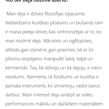
-Man deja ir dzīves filozofijas izpausme.
Nebeidzams kustības plūdums un ļaušanās tam
ir mana pieeja dzīvei, kas sinhronizējas ar to, ko
man nozīmē deja. Mācoties un izglītojoties,
attīstās gan izpratne, gan prasmes, kā ar šo
plūsmu iespējams manipulēt laikā, telpā un
ķermeniski. Tas, kā dzīvoju un kā dejoju, ir viens
veselums. Ķermenis, tā fiziskums un kustība ir
pamata instrumenti, ko izmantoju, radot savus
darbus. Mani interesē deja sintēzē ar video,
performances mākslu un dažādiem materiāliem