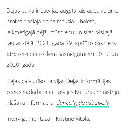
Dejas balva ir Latvijas augstākais apbalvojums
profesionālajā dejas mākslā – baletā,
laikmetīgajā dejā, mūsdienu un skatuviskajā
tautas dejā. 2021. gada 29. aprīlī to pasniegs
otro reizi par izciliem sasniegumiem 2019. un
2020. gadā.
Dejas balvu rīko Latvijas Dejas informācijas
centrs sadarbībā ar Latvijas Kultūras ministriju.
Plašāka informācija:
dance.lv
,
dejasbalva.lv
Intervija, montāža – Kristīne Vītola.