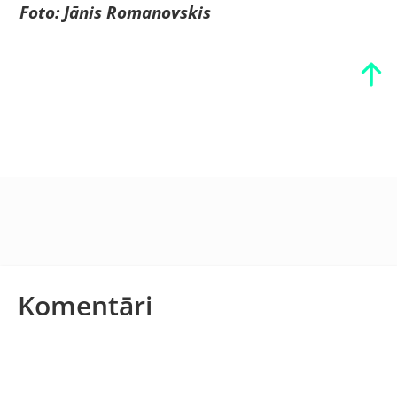
Foto: J
ānis Romanovskis
Komentāri