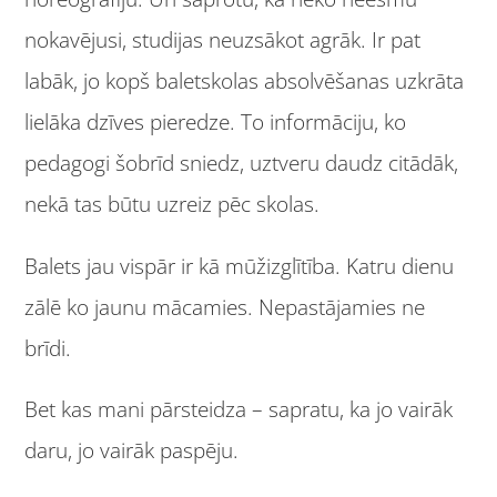
nokavējusi, studijas neuzsākot agrāk. Ir pat
labāk, jo kopš baletskolas absolvēšanas uzkrāta
lielāka dzīves pieredze. To informāciju, ko
pedagogi šobrīd sniedz, uztveru daudz citādāk,
nekā tas būtu uzreiz pēc skolas.
Balets jau vispār ir kā mūžizglītība. Katru dienu
zālē ko jaunu mācamies. Nepastājamies ne
brīdi.
Bet kas mani pārsteidza – sapratu, ka jo vairāk
daru, jo vairāk paspēju.