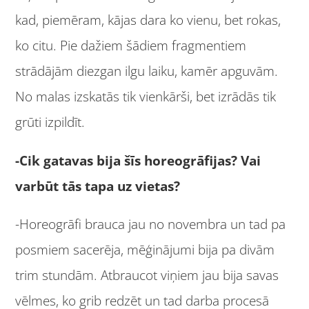
kad, piemēram, kājas dara ko vienu, bet rokas,
ko citu. Pie dažiem šādiem fragmentiem
strādājām diezgan ilgu laiku, kamēr apguvām.
No malas izskatās tik vienkārši, bet izrādās tik
grūti izpildīt.
-Cik gatavas bija šīs horeogrāfijas? Vai
varbūt tās tapa uz vietas?
-Horeogrāfi brauca jau no novembra un tad pa
posmiem sacerēja, mēģinājumi bija pa divām
trim stundām. Atbraucot viņiem jau bija savas
vēlmes, ko grib redzēt un tad darba procesā