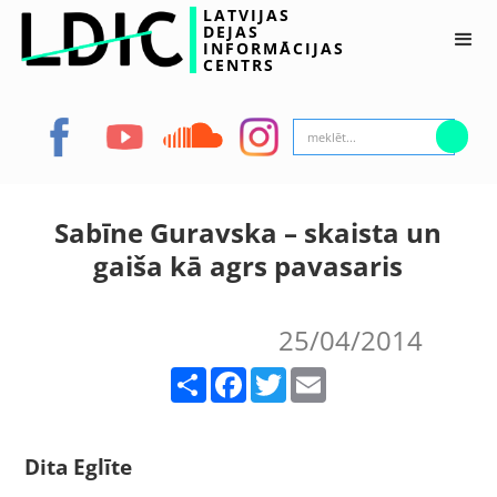
LATVIJAS
DEJAS
INFORMĀCIJAS
CENTRS
Sabīne Guravska – skaista un
gaiša kā agrs pavasaris
25/04/2014
Share
Facebook
Twitter
Email
Dita Eglīte