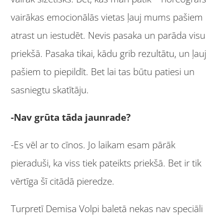
vairākas emocionālās vietas ļauj mums pašiem
atrast un iestudēt. Nevis pasaka un parāda visu
priekšā. Pasaka tikai, kādu grib rezultātu, un ļauj
pašiem to piepildīt. Bet lai tas būtu patiesi un
sasniegtu skatītāju.
-Nav grūta tāda jaunrade?
-Es vēl ar to cīnos. Jo laikam esam pārāk
pieraduši, ka viss tiek pateikts priekšā. Bet ir tik
vērtīga šī citādā pieredze.
Turpretī Demisa Volpi baletā nekas nav speciāli