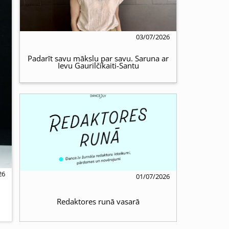
03/07/2026
Padarīt savu mākslu par savu. Saruna ar
Ievu Gaurilčikaiti-Santu
26
01/07/2026
Redaktores runā vasarā