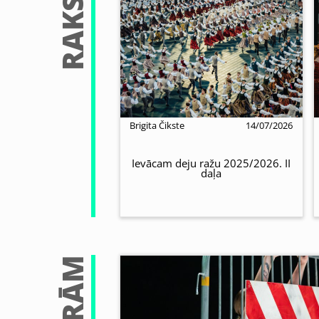
RAKSTI
Brigita Čikste
14/07/2026
Ievācam deju ražu 2025/2026. II
daļa