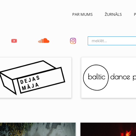
PAR MUMS
ŽURNĀLS
P