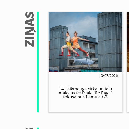
ZIŅAS
10/07/2026
14. laikmetīgā cirka un ielu
mākslas festivāla “Re Rīga!”
fokusā būs flāmu cirks