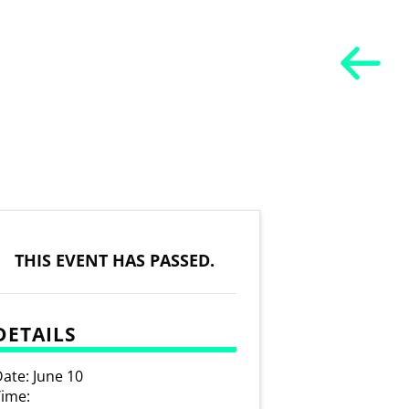
THIS EVENT HAS PASSED.
DETAILS
ate:
June 10
ime: