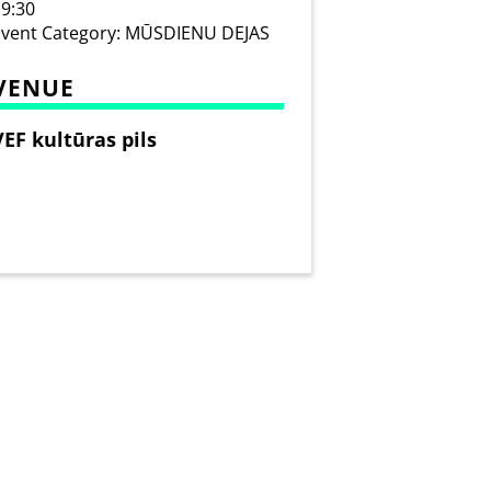
9:30
vent Category:
MŪSDIENU DEJAS
VENUE
VEF kultūras pils