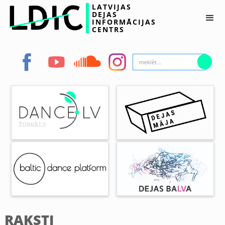
LATVIJAS
DEJAS
INFORMĀCIJAS
CENTRS
RAKSTI