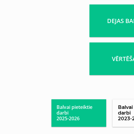
DEJAS B
VĒRTĒŠ
Balvai pieteiktie
Balvai
darbi
darbi
2025-2026
2023-