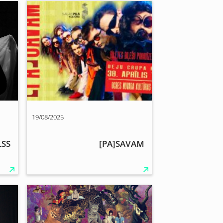
19/08/2025
LSS
[PA]SAVAM