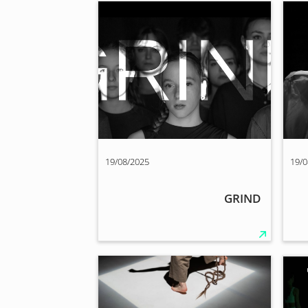
19/08/2025
19/0
GRIND