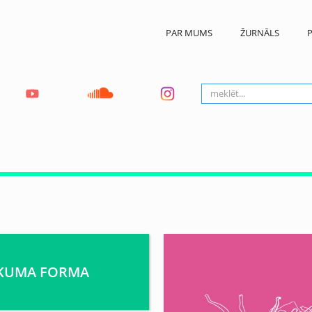
PAR MUMS
ŽURNĀLS
P
IKUMA FORMA