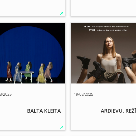
8/2025
19/08/2025
BALTA KLEITA
ARDIEVU, REŽ