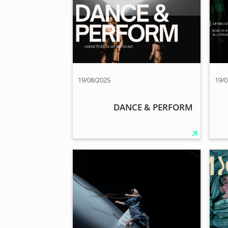
19/08/2025
19/0
DANCE & PERFORM