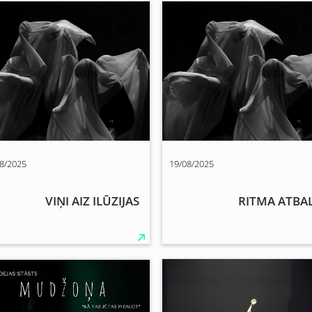
8/2025
19/08/2025
VIŅI AIZ ILŪZIJAS
RITMA ATBA