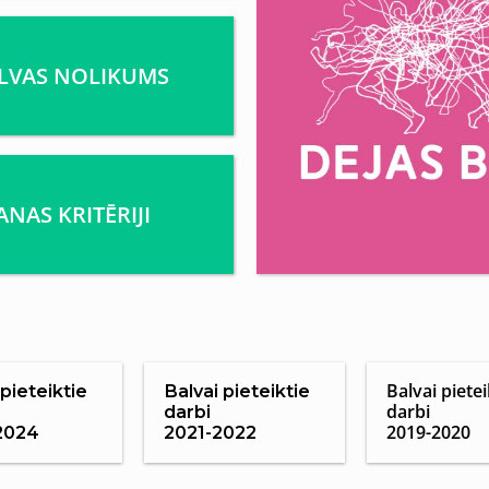
ALVAS NOLIKUMS
ANAS KRITĒRIJI
Balvai pietei
 pieteiktie
Balvai pieteiktie
darbi
darbi
2019-2020
2024
2021-2022