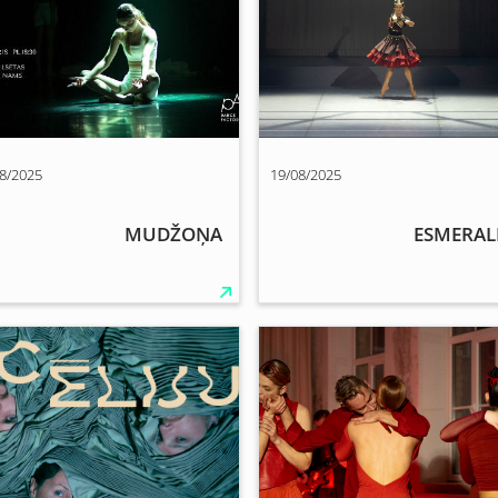
8/2025
19/08/2025
MUDŽOŅA
ESMERAL