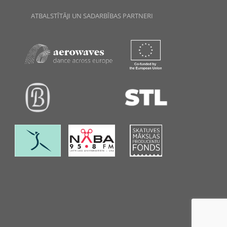
ATBALSTĪTĀJI UN SADARBĪBAS PARTNERI