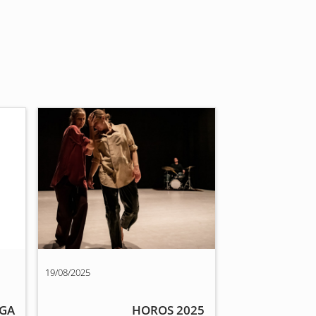
19/08/2025
ĪGA
HOROS 2025