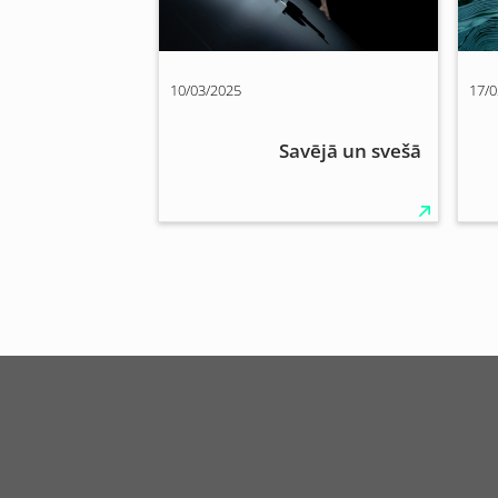
10/03/2025
17/0
Savējā un svešā