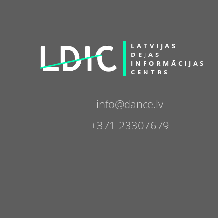
LATVIJAS
DEJAS
INFORMĀCIJAS
CENTRS
info@dance.lv
+371 23307679