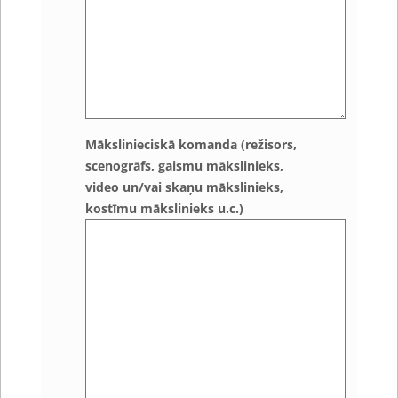
Mākslinieciskā komanda (režisors,
scenogrāfs, gaismu mākslinieks,
video un/vai skaņu mākslinieks,
kostīmu mākslinieks u.c.)