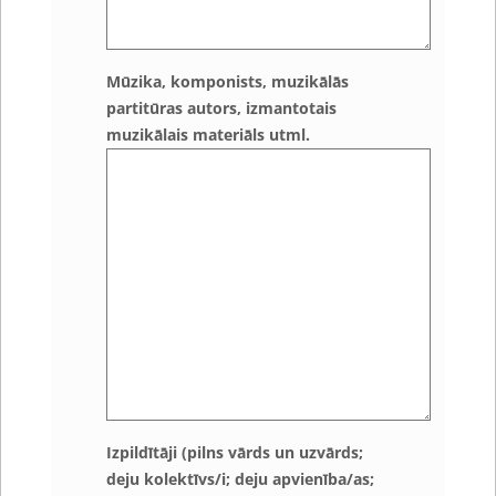
Mūzika, komponists, muzikālās
partitūras autors, izmantotais
muzikālais materiāls utml.
Izpildītāji (pilns vārds un uzvārds;
deju kolektīvs/i; deju apvienība/as;