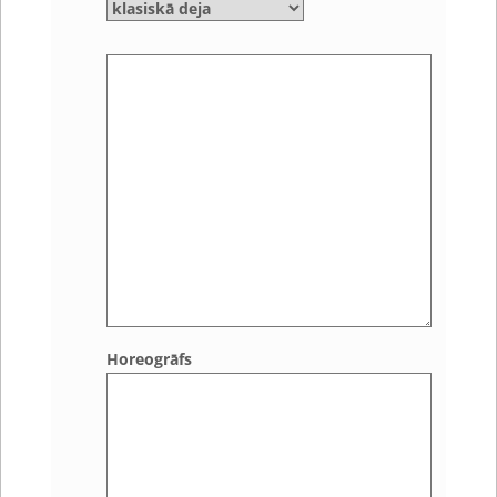
Horeogrāfs