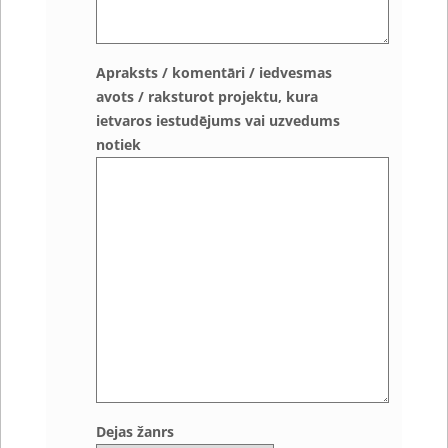
Apraksts / komentāri / iedvesmas
avots / raksturot projektu, kura
ietvaros iestudējums vai uzvedums
notiek
Dejas žanrs