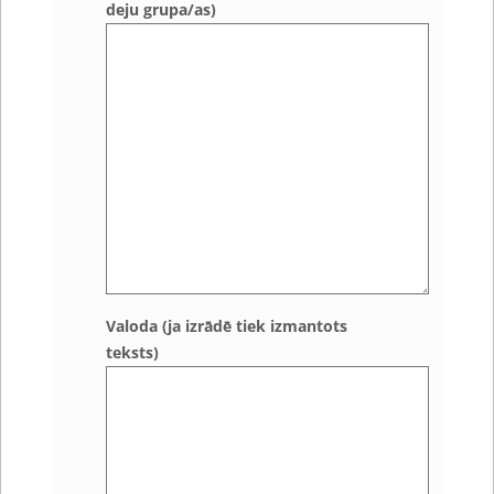
deju grupa/as)
Valoda (ja izrādē tiek izmantots
teksts)