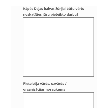
Kāpēc Dejas balvas žūrijai būtu vērts
noskatīties jūsu pieteikto darbu?
Pieteicēja vārds, uzvārds /
organizācijas nosaukums