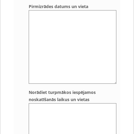
Pirmizrādes datums un vieta
Norādiet turpmākos iespējamos
noskatīšanās laikus un vietas