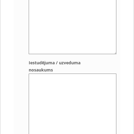
Iestudējuma / uzveduma
nosaukums