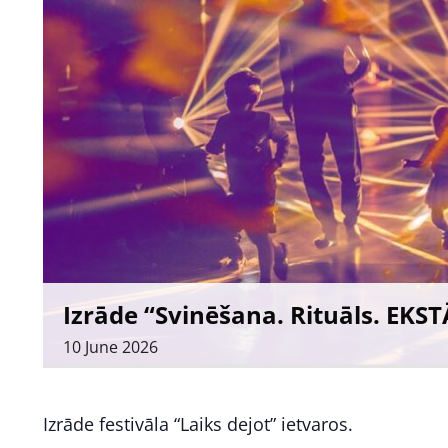
Izrāde “Svinēšana. Rituāls. EKST
10
June
2026
Izrāde festivāla “Laiks dejot” ietvaros.