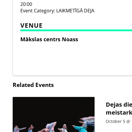
20:00
Event Category:
LAIKMETĪGĀ DEJA
VENUE
Mākslas centrs Noass
Related Events
Dejas di
meistark
October 5 @ 