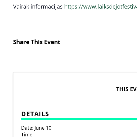
Vairāk informācijas
https://www.laiksdejotfesti
Share This Event
THIS E
DETAILS
Date:
June 10
Time: