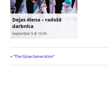
Dejas diena – radošā
darbnīca
September 5 @ 10:00
«
“The Glow Generation”