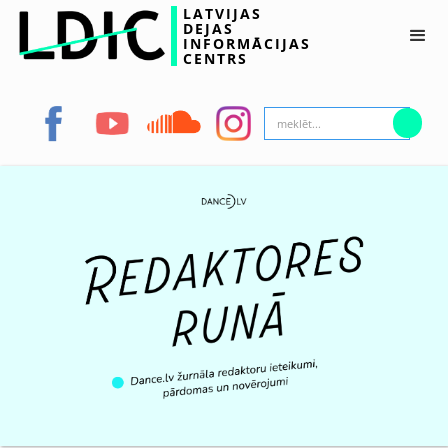
LATVIJAS
DEJAS
INFORMĀCIJAS
CENTRS