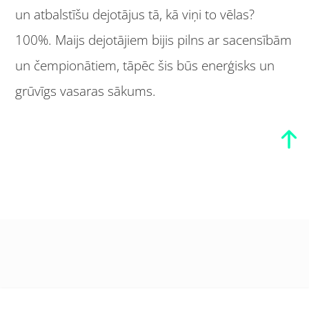
un atbalstīšu dejotājus tā, kā viņi to vēlas?
100%. Maijs dejotājiem bijis pilns ar sacensībām
un čempionātiem, tāpēc šis būs enerģisks un
grūvīgs vasaras sākums.