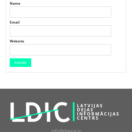
Name
Email
Website
LATVIJAS
DEJAS
INFORMĀCIJAS
CENTRS
info@dance.lv