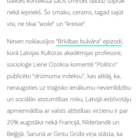
ballītes kontekstā sācis smirdēt daudz stiprāk
nekā iepriekš. Šo smaku, cerams, tagad sajūt
visi, ne tikai “
woke
” un “kreisie”.
Nesen noklausījos
“Brīvības bulvāra” epizodi
,
kurā Latvijas Kultūras akadēmijas profesore,
socioloģe Liene Ozoliņa komentē “
Politico
”
publicēto “drūmuma indeksu”, kas atklāj, ka,
neraugoties uz traģisko ienākumu nevienlīdzību
un sociālās atstumtības risku, Latvijā iedzīvotāju
apmierinātība ar valsts attīstības virzienu ir par
20% augstāka nekā Francijā, Nīderlandē un
Beļģijā. Sarunā ar Gintu Grūbi viņa stāsta, ka