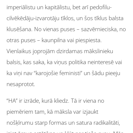
imperiālistu un kapitālistu, bet arī pedofilu-
cilvēkēdāju-izvarotāju tīklos, un šos tīklus balsta
klusēšana. No vienas puses – sazvērnieciska, no
otras puses – kaunpilna vai piespiesta.
Vienlaikus joprojām dzirdamas mākslinieku
balsis, kas saka, ka viņus politika neinteresē vai
ka viņi nav “karojošie feministi” un šādu pieeju
nesaprotot.
“HA” ir izrāde, kurā kliedz. Tā ir viena no
piemēriem tam, kā māksla var izjaukt
nošķīrumu starp formas un satura radikalitāti,