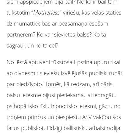
šiem apspiedējiem bija bail? No kā ir bail tam
tūkstotim “
Motherless
” vīriešu, kas vēlas stāties
dzimumattiecībās ar bezsamaņā esošām
partnerēm? Ko var sievietes balss? Ko tā
sagrauj, un ko tā ceļ?
No lēstā aptuveni tūkstoša Epstīna upuru tikai
ap divdesmit sieviešu izvēlējušās publiski runāt
par piedzīvoto. Tomēr, kā redzam, arī pāris
balsu ietekme bijusi pietiekama, lai iedragātu
psihopātisko tīklu hipnotisko ietekmi, gāztu no
troņiem prinčus un piespiestu ASV valdību šos
failus publiskot. Līdzīgi ballistisku atbalsi radīja