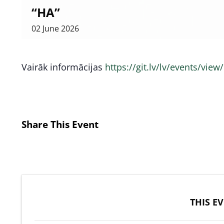
“HA”
02
June
2026
Vairāk informācijas
https://git.lv/lv/events/view
Share This Event
THIS E