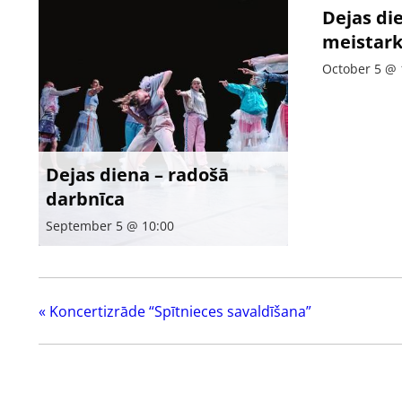
Dejas di
meistark
October 5 @ 
Dejas diena – radošā
darbnīca
September 5 @ 10:00
«
Koncertizrāde “Spītnieces savaldīšana”