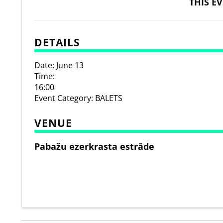
THIS E
DETAILS
Date:
June 13
Time:
16:00
Event Category:
BALETS
VENUE
Pabažu ezerkrasta estrāde