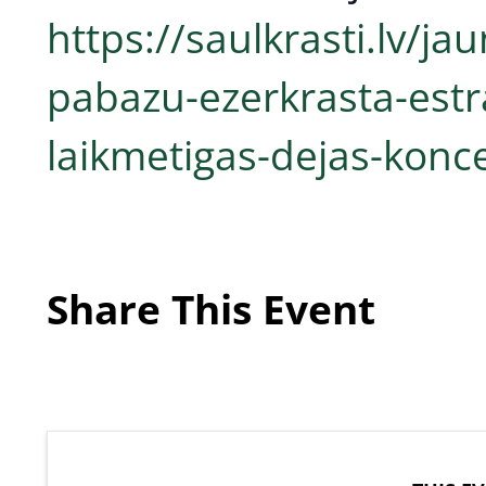
https://saulkrasti.lv/ja
pabazu-ezerkrasta-estr
laikmetigas-dejas-konc
Share This Event