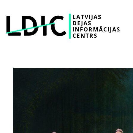
LATVIJAS
DEJAS
INFORMĀCIJAS
CENTRS