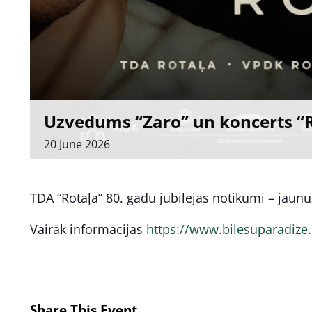
Uzvedums “Zaro” un koncerts “Ro
20
June
2026
TDA “Rotaļa” 80. gadu jubilejas notikumi – jau
Vairāk informācijas
https://www.bilesuparadize.
Share This Event