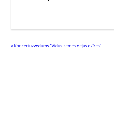
«
Koncertuzvedums “Vidus zemes dejas dzīres”