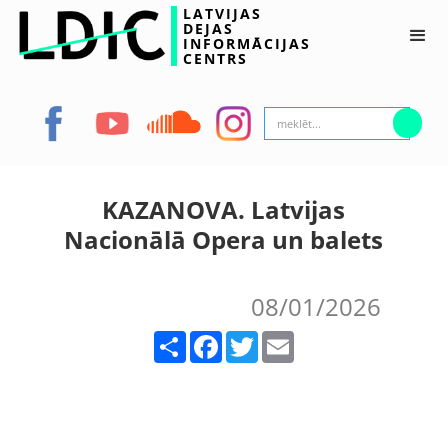
LATVIJAS
DEJAS
INFORMĀCIJAS
CENTRS
KAZANOVA. Latvijas
Nacionālā Opera un balets
08/01/2026
Share
Facebook
Twitter
Email