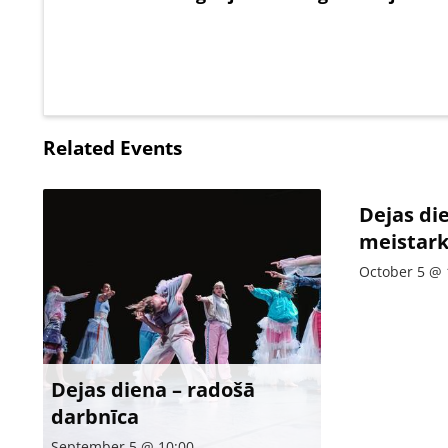
Related Events
Dejas di
meistark
October 5 @ 
Dejas diena – radošā
darbnīca
September 5 @ 10:00