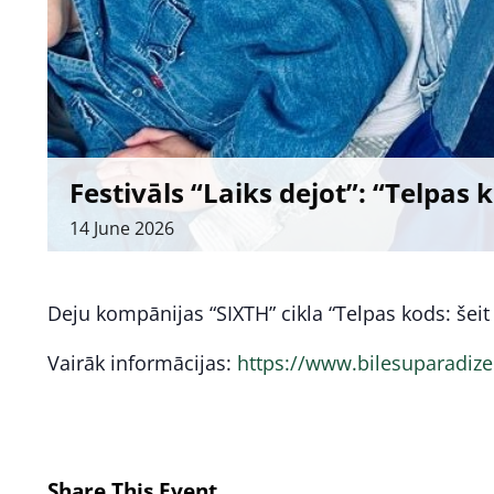
Festivāls “Laiks dejot”: “Telpas 
14
June
2026
Deju kompānijas “SIXTH” cikla “Telpas kods: šeit
Vairāk informācijas:
https://www.bilesuparadize
Share This Event