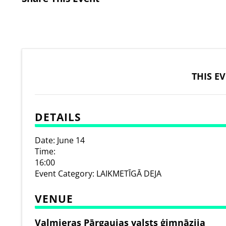
THIS E
DETAILS
Date:
June 14
Time:
16:00
Event Category:
LAIKMETĪGĀ DEJA
VENUE
Valmieras Pārgaujas valsts ģimnāzija