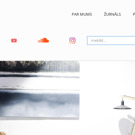
PAR MUMS
ŽURNĀLS
P