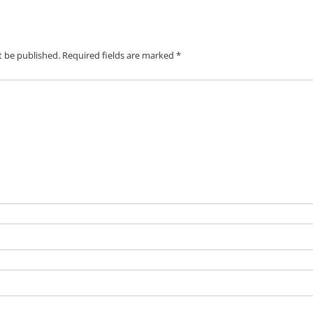
t be published.
Required fields are marked
*