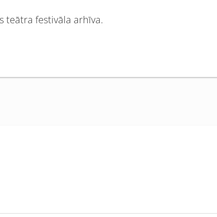
 teātra festivāla arhīva.