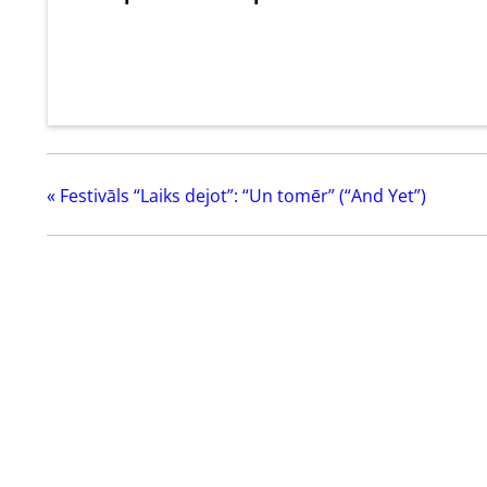
«
Festivāls “Laiks dejot”: “Un tomēr” (“And Yet”)