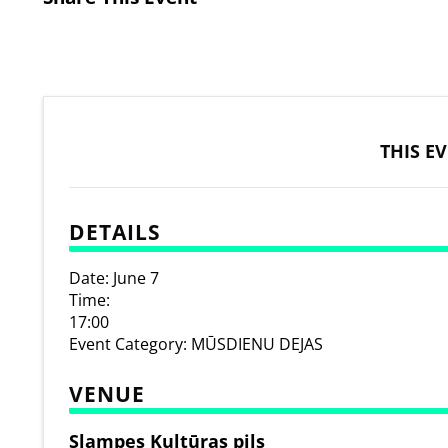
THIS E
DETAILS
Date:
June 7
Time:
17:00
Event Category:
MŪSDIENU DEJAS
VENUE
Slampes Kultūras pils