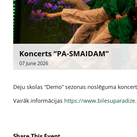
Koncerts “PA-SMAIDAM”
07
June
2026
Deju skolas “Demo” sezonas noslēguma koncert
Vairāk informācijas
https://www.bilesuparadize.
Share This Event