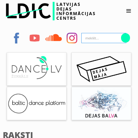
LATVIJAS
DEJAS
INFORMĀCIJAS
CENTRS
RAKSTI