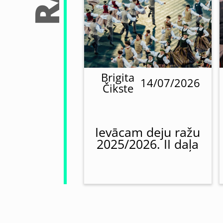
Brigita
14/07/2026
Čikste
Ievācam deju ražu
2025/2026. II daļa