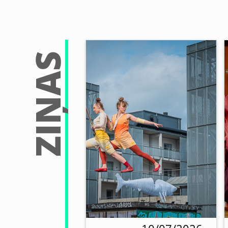
ZIŅAS