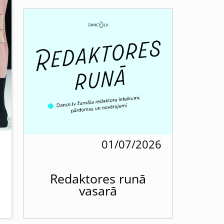
6
01/07/2026
Redaktores runā
vasarā