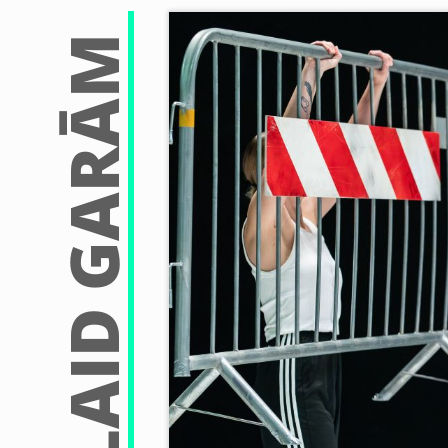
NEPALAID GARĀM