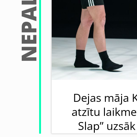
Dejas māja 
atzītu laikme
Slap” uzsāk