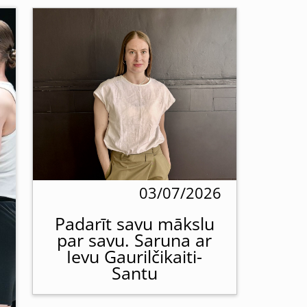
03/07/2026
Padarīt savu mākslu
par savu. Saruna ar
Ievu Gaurilčikaiti-
Santu