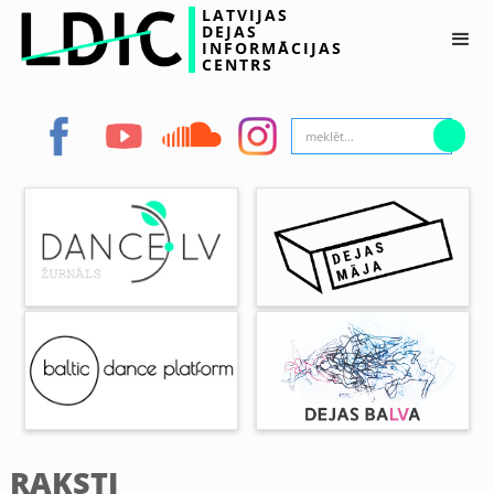
LATVIJAS
DEJAS
INFORMĀCIJAS
CENTRS
RAKSTI