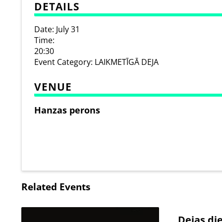
DETAILS
Date:
July 31
Time:
20:30
Event Category:
LAIKMETĪGĀ DEJA
VENUE
Hanzas perons
Related Events
Dejas di