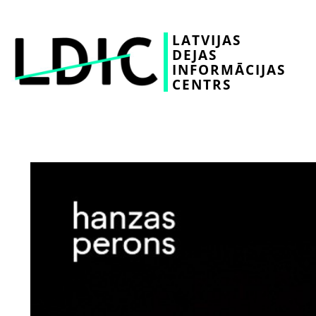
LATVIJAS
DEJAS
INFORMĀCIJAS
CENTRS