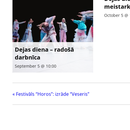
meistark
October 5 @ 
Dejas diena – radošā
darbnīca
September 5 @ 10:00
«
Festivāls “Horos”: izrāde “Veseris”