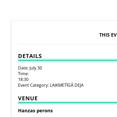
THIS E
DETAILS
Date:
July 30
Time:
18:30
Event Category:
LAIKMETĪGĀ DEJA
VENUE
Hanzas perons