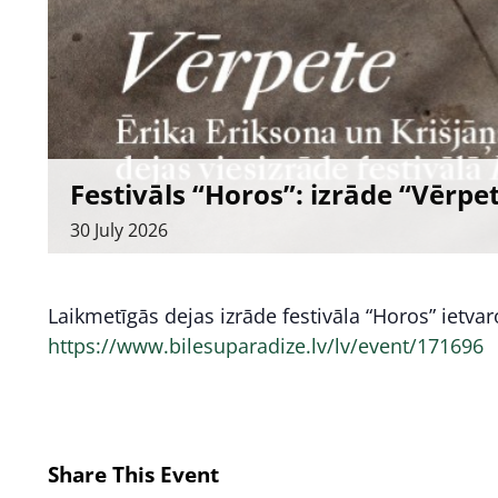
Festivāls “Horos”: izrāde “Vērpe
30
July
2026
Laikmetīgās dejas izrāde festivāla “Horos” ietvar
https://www.bilesuparadize.lv/lv/event/171696
Share This Event