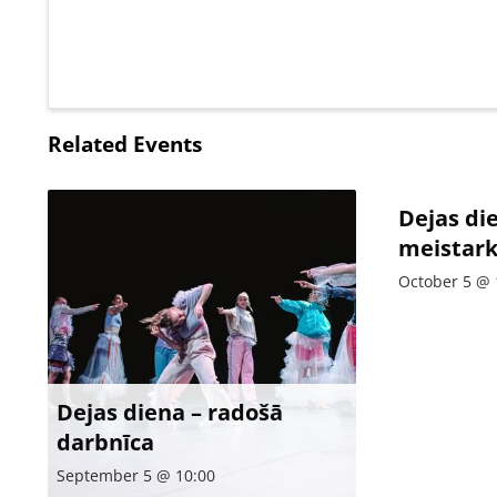
Related Events
Dejas di
meistark
October 5 @ 
Dejas diena – radošā
darbnīca
September 5 @ 10:00