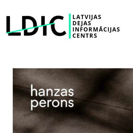
LATVIJAS
DEJAS
INFORMĀCIJAS
CENTRS