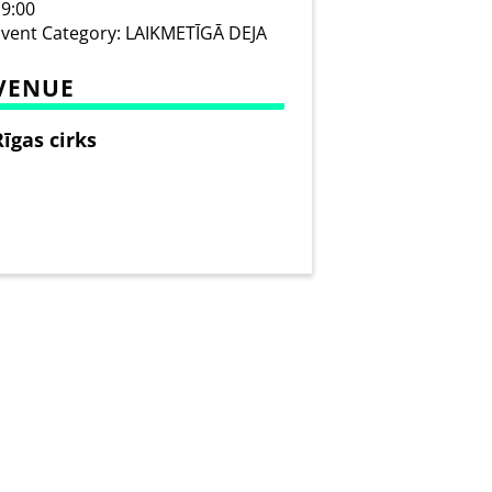
9:00
vent Category:
LAIKMETĪGĀ DEJA
VENUE
Rīgas cirks