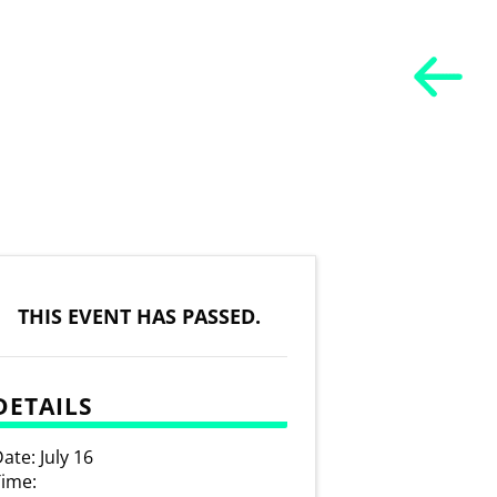
THIS EVENT HAS PASSED.
DETAILS
ate:
July 16
ime: