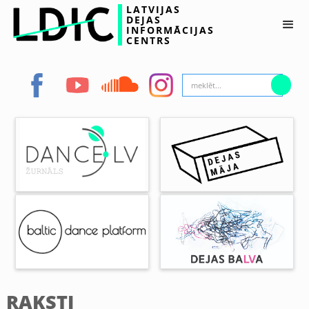
LATVIJAS
DEJAS
INFORMĀCIJAS
CENTRS
RAKSTI