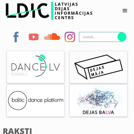
LATVIJAS
DEJAS
INFORMĀCIJAS
CENTRS
RAKSTI