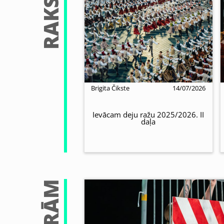
RAKSTI
Brigita Čikste
14/07/2026
Ievācam deju ražu 2025/2026. II
daļa