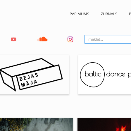
PAR MUMS
ŽURNĀLS
P