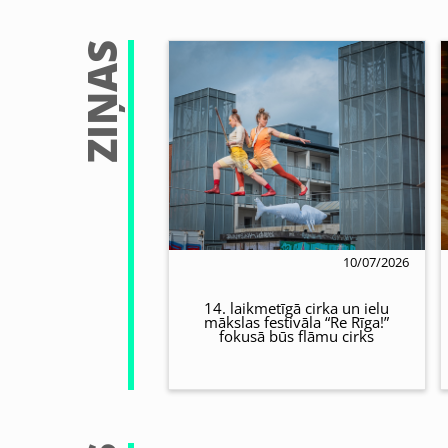
ZIŅAS
10/07/2026
14. laikmetīgā cirka un ielu
mākslas festivāla “Re Rīga!”
fokusā būs flāmu cirks