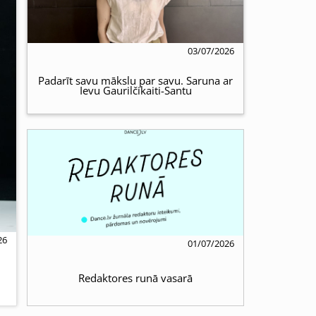
03/07/2026
Padarīt savu mākslu par savu. Saruna ar
Ievu Gaurilčikaiti-Santu
26
01/07/2026
Redaktores runā vasarā