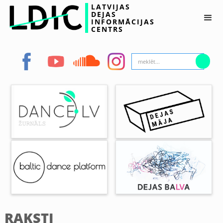
LATVIJAS
DEJAS
INFORMĀCIJAS
CENTRS
RAKSTI