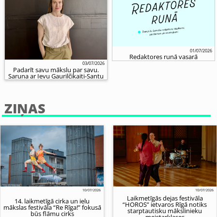
01/07/2026
Redaktores runā vasarā
03/07/2026
Padarīt savu mākslu par savu.
Saruna ar Ievu Gaurilčikaiti-Santu
ZIŅAS
10/07/2026
10/07/2026
Laikmetīgās dejas festivāla
14. laikmetīgā cirka un ielu
“HOROS” ietvaros Rīgā notiks
mākslas festivāla “Re Rīga!” fokusā
starptautisku mākslinieku
būs flāmu cirks
meistarklases