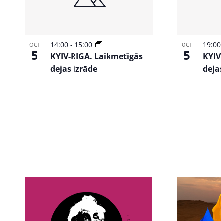
14:00
-
15:00
19:0
OCT
OCT
5
5
KYIV-RIGA. Laikmetīgās
KYIV
dejas izrāde
deja