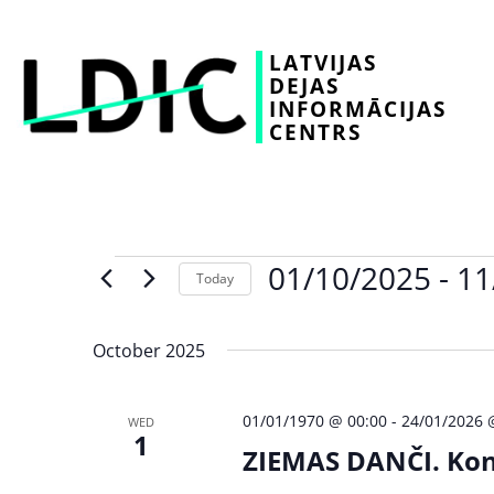
LATVIJAS
DEJAS
INFORMĀCIJAS
CENTRS
01/10/2025
 - 
11
Today
Select
date.
October 2025
01/01/1970 @ 00:00
-
24/01/2026 
WED
1
ZIEMAS DANČI. Kon