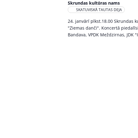
Skrundas kultūras nams
SKATUVISKĀ TAUTAS DEJA
24. janvārī plkst.18.00 Skrundas 
"Ziemas danči". Koncertā piedalīs
Bandava, VPDK Meždzirnas, JDK "Im