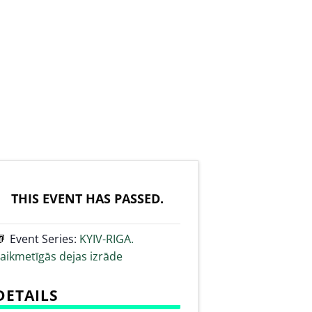
THIS EVENT HAS PASSED.
Event Series:
KYIV-RIGA.
aikmetīgās dejas izrāde
DETAILS