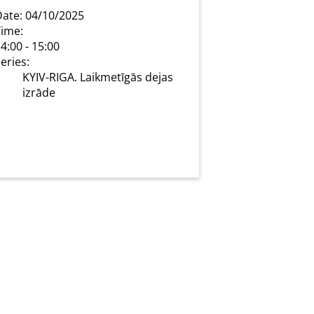
ate:
04/10/2025
ime:
4:00 - 15:00
eries:
KYIV-RIGA. Laikmetīgās dejas
izrāde