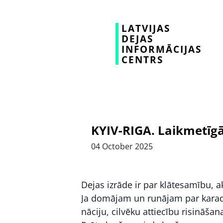
LATVIJAS
DEJAS
INFORMĀCIJAS
CENTRS
KYIV-RIGA. Laikmetīgā
04
October
2025
Dejas izrāde ir par klātesamību, 
Ja domājam un runājam par karada
nāciju, cilvēku attiecību risināšan