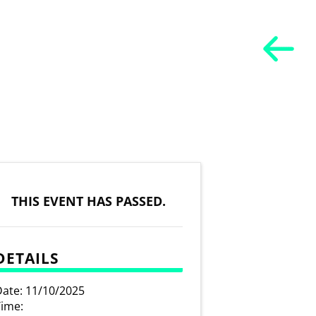
THIS EVENT HAS PASSED.
DETAILS
ate:
11/10/2025
ime: