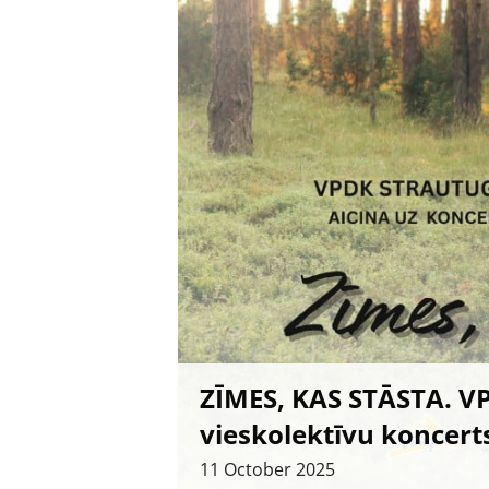
ZĪMES, KAS STĀSTA. V
vieskolektīvu koncert
11
October
2025