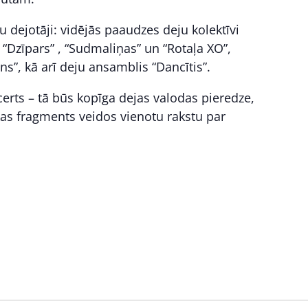
 dejotāji: vidējās paaudzes deju kolektīvi
 “Dzīpars” , “Sudmaliņas” un “Rotaļa XO”,
ns”, kā arī deju ansamblis “Dancītis”.
erts – tā būs kopīga dejas valodas pieredze,
as fragments veidos vienotu rakstu par