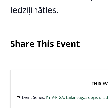
iedziļināties.
Share This Event
THIS E
Event Series:
KYIV-RIGA. Laikmetīgās dejas izrā