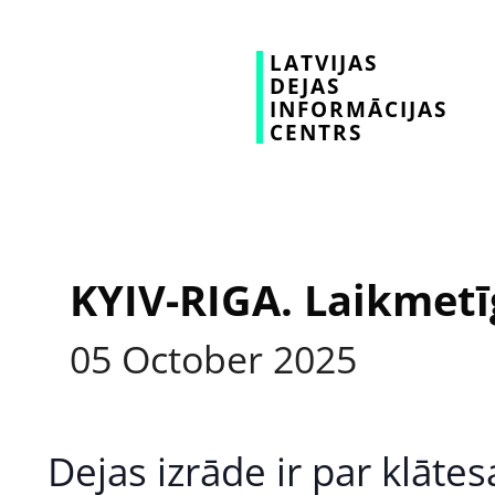
LATVIJAS
DEJAS
INFORMĀCIJAS
CENTRS
KYIV-RIGA. Laikmetī
05
October
2025
Dejas izrāde ir par klāt