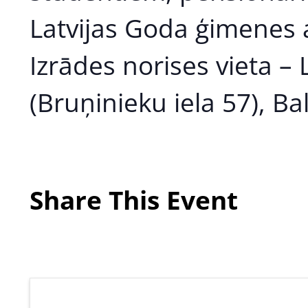
Latvijas Goda ģimenes a
Izrādes norises vieta – 
(Bruņinieku iela 57), Bal
Share This Event