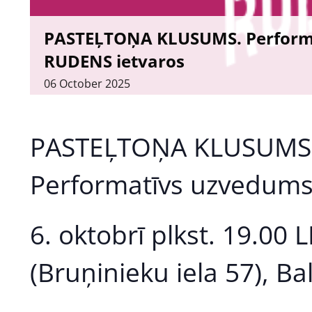
PASTEĻTOŅA KLUSUMS. Performa
RUDENS ietvaros
06
October
2025
PASTEĻTOŅA KLUSUMS
Performatīvs uzvedum
6. oktobrī plkst. 19.00 
(Bruņinieku iela 57), Ba