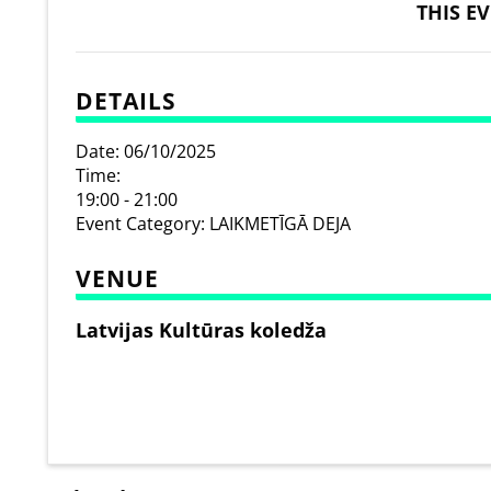
THIS E
DETAILS
Date:
06/10/2025
Time:
19:00 - 21:00
Event Category:
LAIKMETĪGĀ DEJA
VENUE
Latvijas Kultūras koledža