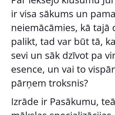
ir visa sākums un pama
neiemācāmies, kā tajā d
palikt, tad var būt tā, 
sevi un sāk dzīvot pa vir
esence, un vai to vispār
pārņem troksnis?
Izrāde ir Pasākumu, teā