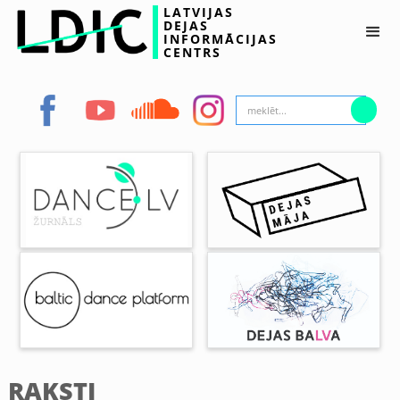
LATVIJAS
DEJAS
INFORMĀCIJAS
CENTRS
RAKSTI