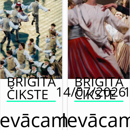
BRIGITA
BRIGITA
14/07/2026
ČIKSTE
ČIKSTE
Ievācam
Ievāca