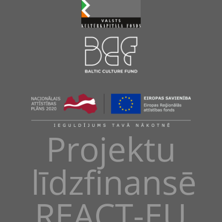
Projektu
līdzfinansē
REACT-EU