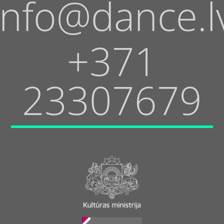
info@dance.l
+371
23307679