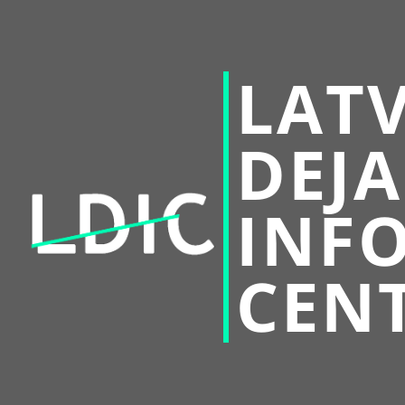
LATV
DEJA
INF
CEN