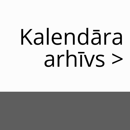
Kalendāra
arhīvs >