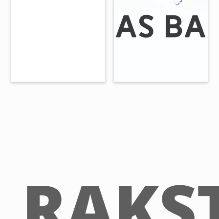
RAKST