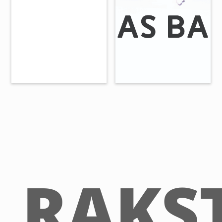
RAKST