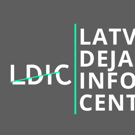
LATV
DEJA
INF
CEN