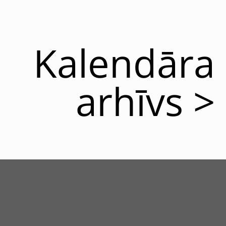
Kalendāra
arhīvs >