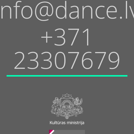
info@dance.l
+371
23307679