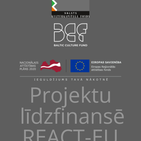
Projektu
līdzfinansē
REACT-EU