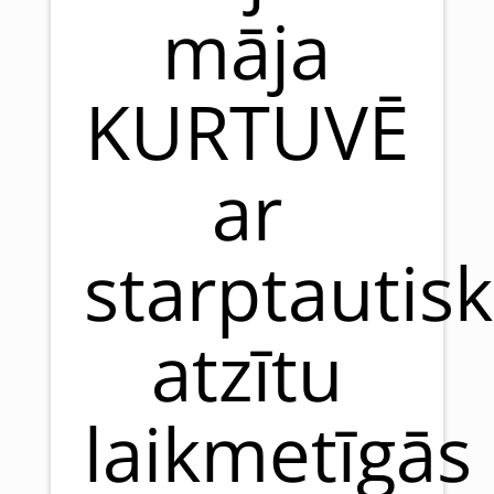
māja
KURTUVĒ
ar
starptautisk
atzītu
laikmetīgās