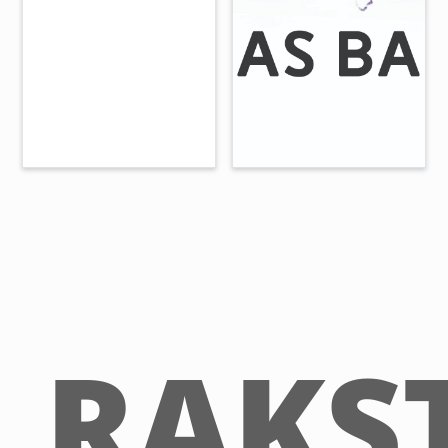
RAKST