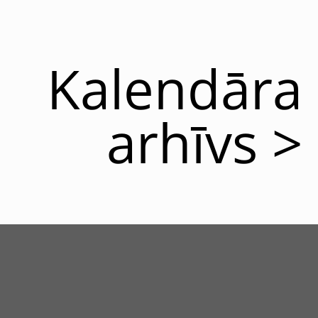
Kalendāra
arhīvs >