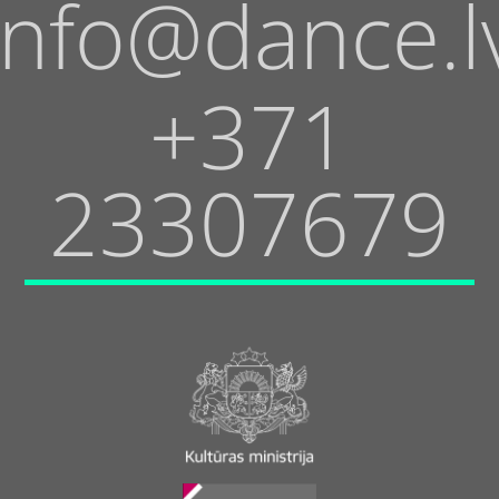
info@dance.l
+371
23307679