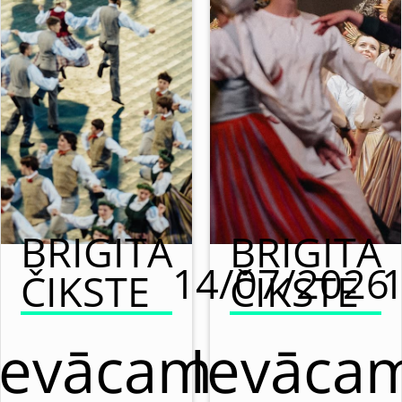
BRIGITA
BRIGITA
14/07/2026
ČIKSTE
ČIKSTE
Ievācam
Ievāca