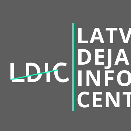
LATV
DEJA
INF
CEN