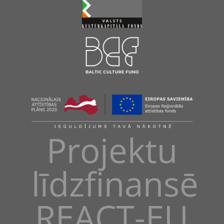
Projektu
līdzfinansē
REACT-EU