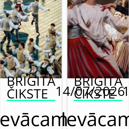
BRIGITA
BRIGITA
14/07/2026
ČIKSTE
ČIKSTE
Ievācam
Ievāca