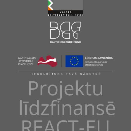
Projektu
līdzfinansē
REACT-EU