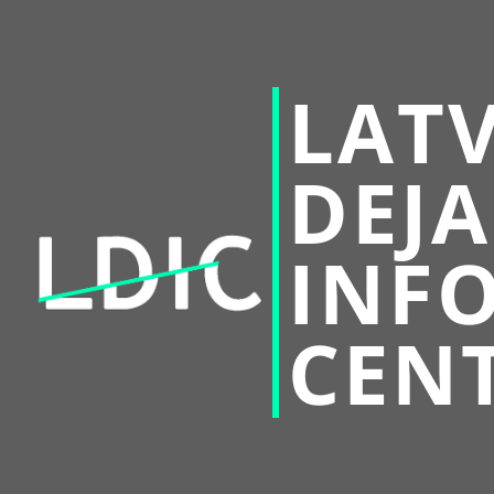
LATV
DEJA
INF
CEN