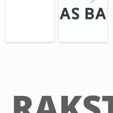
RAKST