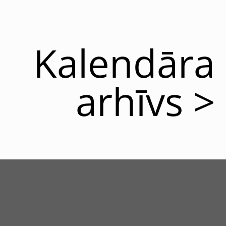
Kalendāra
arhīvs >