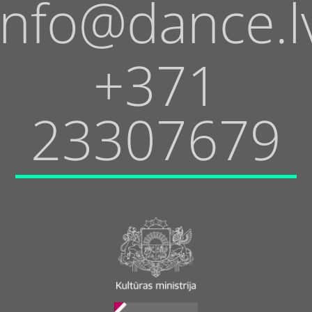
info@dance.l
+371
23307679