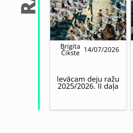
Brigita
14/07/2026
Čikste
Ievācam deju ražu
2025/2026. II daļa