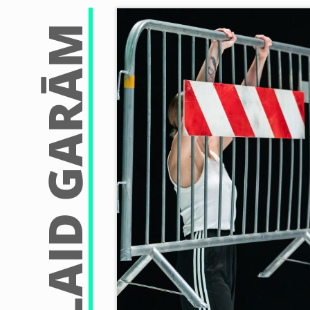
NEPALAID GARĀM