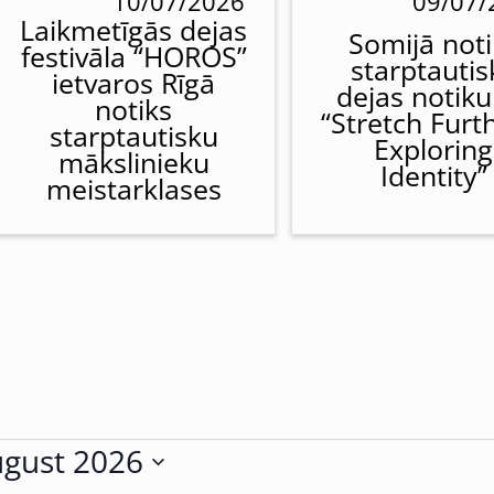
10/07/2026
09/07/
Laikmetīgās dejas
Somijā noti
festivāla “HOROS”
starptautis
ietvaros Rīgā
dejas notik
notiks
“Stretch Furt
starptautisku
Exploring
mākslinieku
Identity”
meistarklases
gust 2026