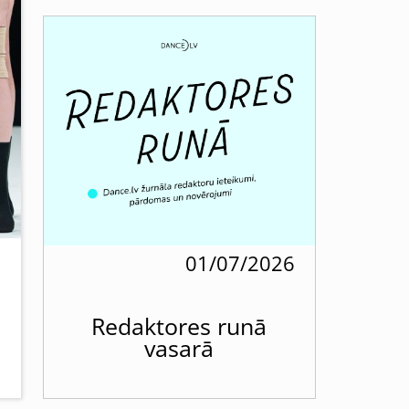
6
01/07/2026
Redaktores runā
vasarā