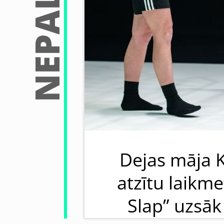
Dejas māja 
atzītu laikme
Slap” uzsāk