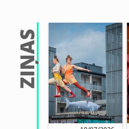
ZIŅAS