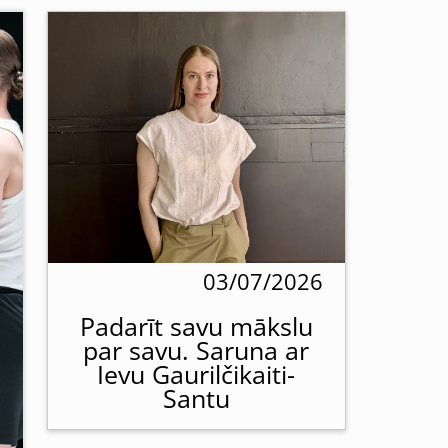
03/07/2026
Padarīt savu mākslu
par savu. Saruna ar
Ievu Gaurilčikaiti-
Santu