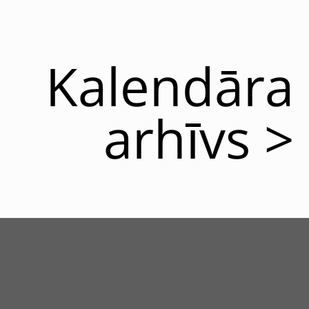
Kalendāra
arhīvs >