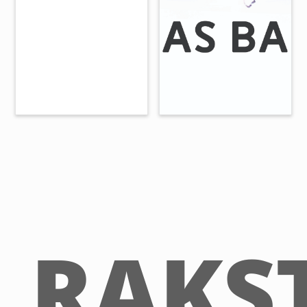
RAKST