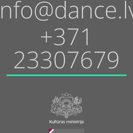
info@dance.l
+371
23307679