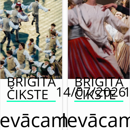
BRIGITA
BRIGITA
14/07/2026
ČIKSTE
ČIKSTE
Ievācam
Ievāca