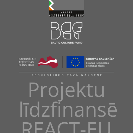
Projektu
līdzfinansē
REACT-EU