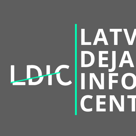
LATV
DEJA
INF
CEN