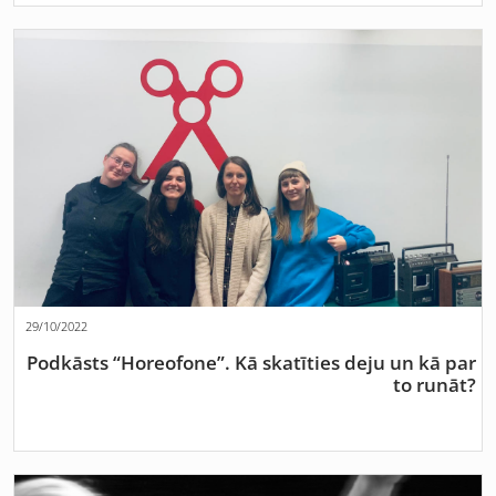
29/10/2022
Podkāsts “Horeofone”. Kā skatīties deju un kā par
to runāt?