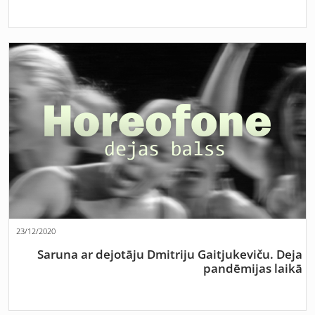
23/12/2020
Saruna ar dejotāju Dmitriju Gaitjukeviču. Deja
pandēmijas laikā