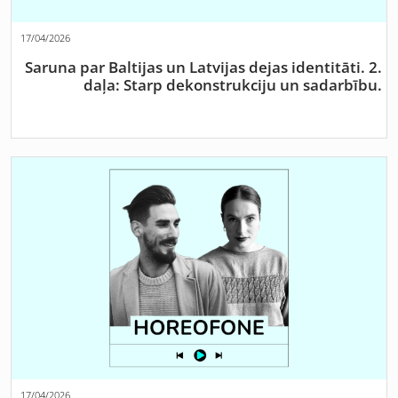
17/04/2026
Saruna par Baltijas un Latvijas dejas identitāti. 2.
daļa: Starp dekonstrukciju un sadarbību.
17/04/2026