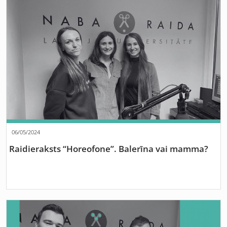
06/05/2024
Raidieraksts “Horeofone”. Balerīna vai mamma?