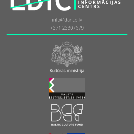
INFORMĀCIJAS
CENTRS
info@dance.lv
+371 23307679