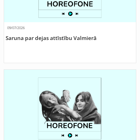
09/07/2026
Saruna par dejas attīstību Valmierā