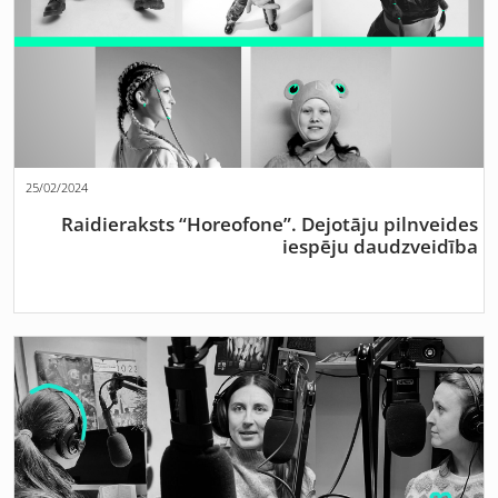
25/02/2024
Raidieraksts “Horeofone”. Dejotāju pilnveides
iespēju daudzveidība