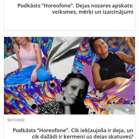
Podkāsts “Horeofone”. Dejas nozares apskats:
veiksmes, mērķi un izaicinājumi
30/11/2022
Podkāsts “Horeofone”. Cik iekļaujoša ir deja, un
cik dažādi ir ķermeņi uz dejas skatuves?