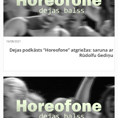
16/08/2021
Dejas podkāsts “Horeofone” atgriežas: saruna ar
Rūdolfu Gediņu