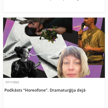
07/11/2022
Podkāsts “Horeofone”. Dramaturģija dejā