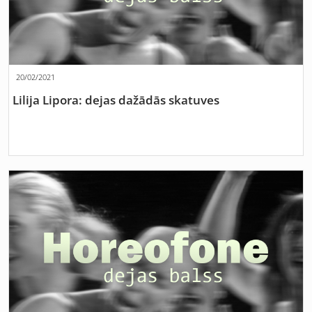
20/02/2021
Lilija Lipora: dejas dažādās skatuves