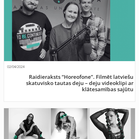
02/04/2024
Raidieraksts “Horeofone”. Filmēt latviešu
skatuvisko tautas deju – deju videoklipi ar
klātesamības sajūtu