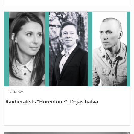
18/11/2024
Raidieraksts “Horeofone”. Dejas balva