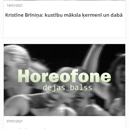
14/01/2021
Kristīne Brīniņa: kustību māksla ķermenī un dabā
07/01/2021