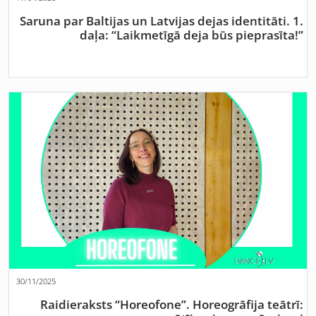
Saruna par Baltijas un Latvijas dejas identitāti. 1.
daļa: “Laikmetīgā deja būs pieprasīta!”
30/11/2025
Raidieraksts “Horeofone”. Horeogrāfija teātrī: