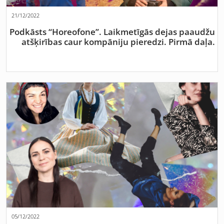
21/12/2022
Podkāsts “Horeofone”. Laikmetīgās dejas paaudžu
atšķirības caur kompāniju pieredzi. Pirmā daļa.
05/12/2022