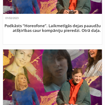
01/02/2023
Podkāsts “Horeofone”. Laikmetīgās dejas paaudžu
atšķirības caur kompāniju pieredzi. Otrā daļa.