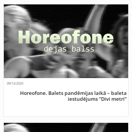
09/12/2020
Horeofone. Balets pandēmijas laikā – baleta
iestudējums “Divi metri”