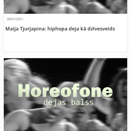
26/01/2021
Maija Tjurjapina: hiphopa deja kā dzīvesveids