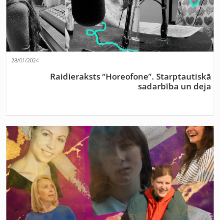
28/01/2024
Raidieraksts “Horeofone”. Starptautiskā
sadarbība un deja