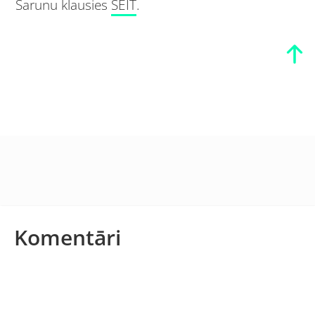
Sarunu klausies
ŠEIT
.
Komentāri