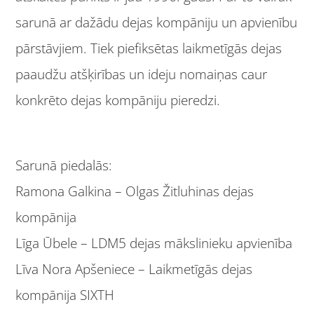
sarunā ar dažādu dejas kompāniju un apvienību
pārstāvjiem. Tiek piefiksētas laikmetīgās dejas
paaudžu atšķirības un ideju nomaiņas caur
konkrēto dejas kompāniju pieredzi.
Sarunā piedalās:
Ramona Galkina – Olgas Žitluhinas dejas
kompānija
Līga Ūbele – LDM5 dejas mākslinieku apvienība
Līva Nora Apšeniece – Laikmetīgās dejas
kompānija SIXTH