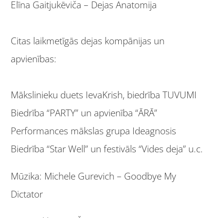
Elīna Gaitjukēviča – Dejas Anatomija
Citas laikmetīgās dejas kompānijas un
apvienības:
Mākslinieku duets IevaKrish, biedrība TUVUMI
Biedrība “PARTY” un apvienība “ĀRĀ”
Performances mākslas grupa Ideagnosis
Biedrība “Star Well” un festivāls “Vides deja” u.c.
Mūzika: Michele Gurevich – Goodbye My
Dictator