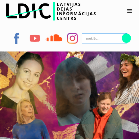
LATVIJAS
DEJAS
INFORMĀCIJAS
CENTRS